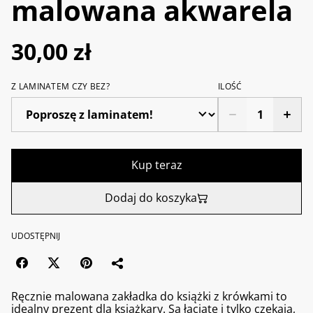
malowana akwarela
30,00 zł
Z LAMINATEM CZY BEZ?
ILOŚĆ
Kup teraz
Dodaj do koszyka
UDOSTĘPNIJ
Ręcznie malowana zakładka do książki z krówkami to
idealny prezent dla książkary. Są łaciate i tylko czekają,