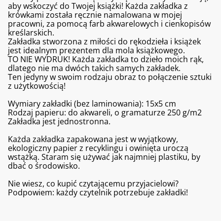
aby wskoczyć do Twojej książki! Każda zakładka z
krówkami została ręcznie namalowana w mojej
pracowni, za pomocą farb akwarelowych i cienkopisów
kreślarskich.
Zakładka stworzona z miłości do rękodzieła i książek
jest idealnym prezentem dla mola książkowego.
TO NIE WYDRUK! Każda zakładka to dzieło moich rąk,
dlatego nie ma dwóch takich samych zakładek.
Ten jedyny w swoim rodzaju obraz to połączenie sztuki
z użytkowością!
Wymiary zakładki (bez laminowania): 15x5 cm
Rodzaj papieru: do akwareli, o gramaturze 250 g/m2
Zakładka jest jednostronna.
Każda zakładka zapakowana jest w wyjątkowy,
ekologiczny papier z recyklingu i owinięta uroczą
wstążką. Staram się używać jak najmniej plastiku, by
dbać o środowisko.
Nie wiesz, co kupić czytającemu przyjacielowi?
Podpowiem: każdy czytelnik potrzebuje zakładki!