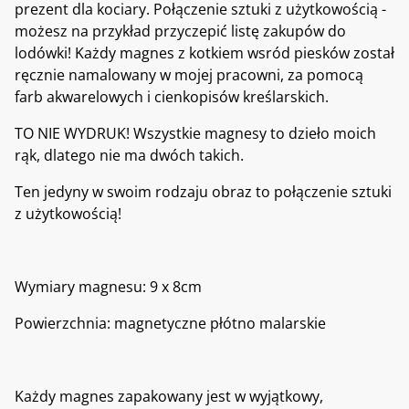
prezent dla kociary. Połączenie sztuki z użytkowością -
możesz na przykład przyczepić listę zakupów do
lodówki! Każdy magnes z kotkiem wsród piesków został
ręcznie namalowany w mojej pracowni, za pomocą
farb akwarelowych i cienkopisów kreślarskich.
TO NIE WYDRUK! Wszystkie magnesy to dzieło moich
rąk, dlatego nie ma dwóch takich.
Ten jedyny w swoim rodzaju obraz to połączenie sztuki
z użytkowością!
Wymiary magnesu: 9 x 8cm
Powierzchnia: magnetyczne płótno malarskie
Każdy magnes zapakowany jest w wyjątkowy,