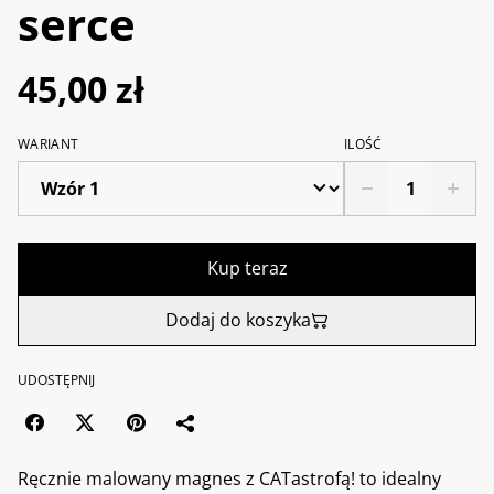
serce
45,00 zł
WARIANT
ILOŚĆ
Kup teraz
Dodaj do koszyka
UDOSTĘPNIJ
Ręcznie malowany magnes z CATastrofą! to idealny